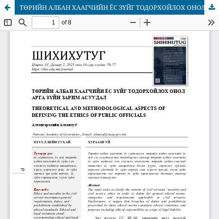
ТӨРИЙН АЛБАН ХААГЧИЙН ЁС ЗҮЙГ ТОДОРХОЙЛОХ ОНОЛ АРГА ЗҮЙН ЗАРИМ АСУУДАЛ