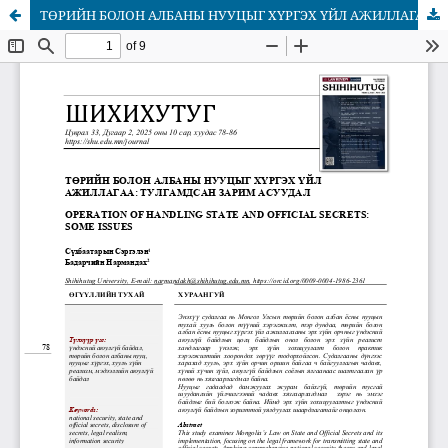
ТӨРИЙН БОЛОН АЛБАНЫ НУУЦЫГ ХҮРГЭХ ҮЙЛ АЖИЛЛАГАА: ТУЛГАМДСАН ЗАРИМ АСУУДАЛ