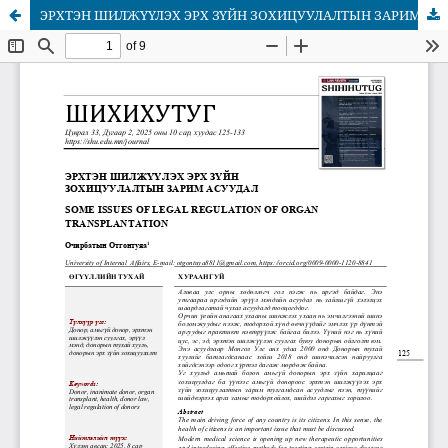
ЭРХТЭН ШИЛЖҮҮЛЭХ ЭРХ ЗҮЙН ЗОХИЦУУЛАЛТЫН ЗАРИМ АСУУДАЛ