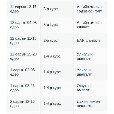
11 сарын 13-17
Ангийн ажлын
3-р курс
өдөр
сэдэв сонголт
12 сарын 04-08
Ангийн ажлын
3-р курс
өдөр
хяналт
12 сарын 11-15
2-р курс
ЕАР шалгалт
өдөр
12 сарын 25-28
Улирлын
1-4 р курс
өдөр
шалгалт
1 сарын 02-05
Улирлын
1-4 р курс
өдөр
шалгалт
1 сарын 08-26
Оюутны
1-4 р курс
өдөр
амралт
2 сарын 12-16
Дахин, нөхөн
1-4 р курс
өдөр
шалгалт