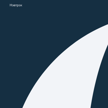
Нэвтрэх