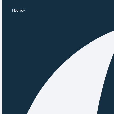
Нэвтрэх