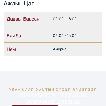
Ажлын Цаг
Даваа–Баасан
09:00 – 18:00
Бямба
09:00 – 14:00
Ням
Амарна
УЛАМЖЛАЛ-ХАМТЫН ХҮСЭЛ ЭРМЭЛЗЭЛ
ШИХИХУТУГЧУУДЫН
ЭГНЭЭНД НЭГДЭХ