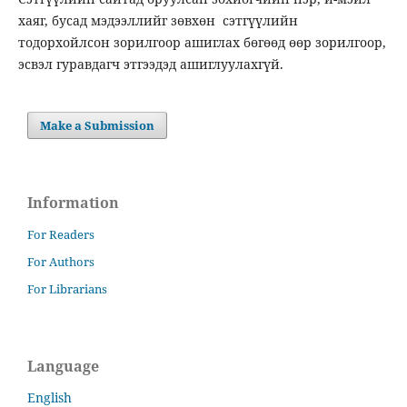
хаяг, бусад мэдээллийг зөвхөн сэтгүүлийн
тодорхойлсон зорилгоор ашиглах бөгөөд өөр зорилгоор,
эсвэл гуравдагч этгээдэд ашиглуулахгүй.
Make a Submission
Information
For Readers
For Authors
For Librarians
Language
English