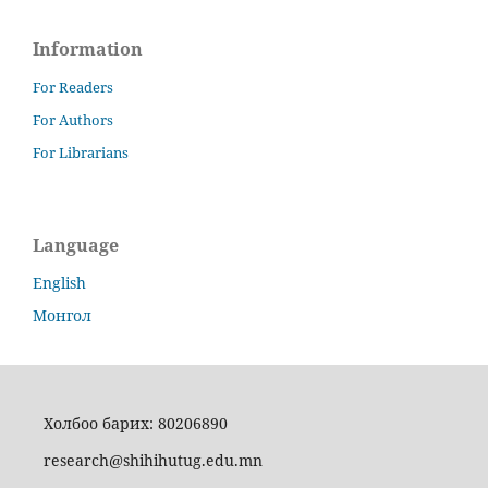
Information
For Readers
For Authors
For Librarians
Language
English
Монгол
Холбоо барих: 80206890
research@shihihutug.edu.mn