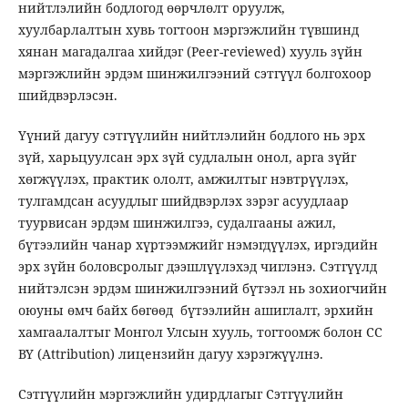
нийтлэлийн бодлогод өөрчлөлт оруулж,
хуулбарлалтын хувь тогтоон мэргэжлийн түвшинд
хянан магадалгаа хийдэг (Peer-reviewed) хууль зүйн
мэргэжлийн эрдэм шинжилгээний сэтгүүл болгохоор
шийдвэрлэсэн.
Үүний дагуу сэтгүүлийн нийтлэлийн бодлого нь эрх
зүй, харьцуулсан эрх зүй судлалын онол, арга зүйг
хөгжүүлэх, практик ололт, амжилтыг нэвтрүүлэх,
тулгамдсан асуудлыг шийдвэрлэх зэрэг асуудлаар
туурвисан эрдэм шинжилгээ, судалгааны ажил,
бүтээлийн чанар хүртээмжийг нэмэгдүүлэх, иргэдийн
эрх зүйн боловсролыг дээшлүүлэхэд чиглэнэ. Сэтгүүлд
нийтэлсэн эрдэм шинжилгээний бүтээл нь зохиогчийн
оюуны өмч байх бөгөөд бүтээлийн ашиглалт, эрхийн
хамгаалалтыг Монгол Улсын хууль, тогтоомж болон CC
BY (Attribution) лицензийн дагуу хэрэгжүүлнэ.
Сэтгүүлийн мэргэжлийн удирдлагыг Сэтгүүлийн