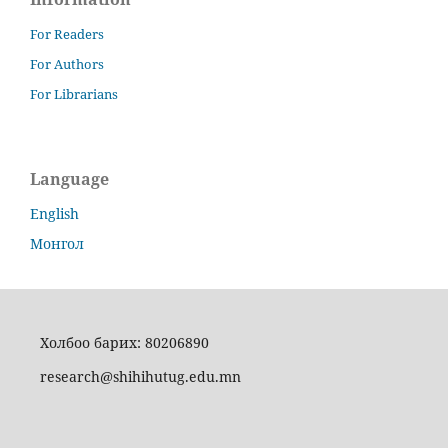
For Readers
For Authors
For Librarians
Language
English
Монгол
Холбоо барих: 80206890
research@shihihutug.edu.mn