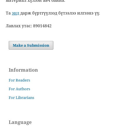
материал хүлээн авч байна.
Та
энд
дарж бүртгүүлээд бүтээлээ илгээнэ үү.
Лавлах утас: 89014842
Make a Submission
Information
For Readers
For Authors
For Librarians
Language