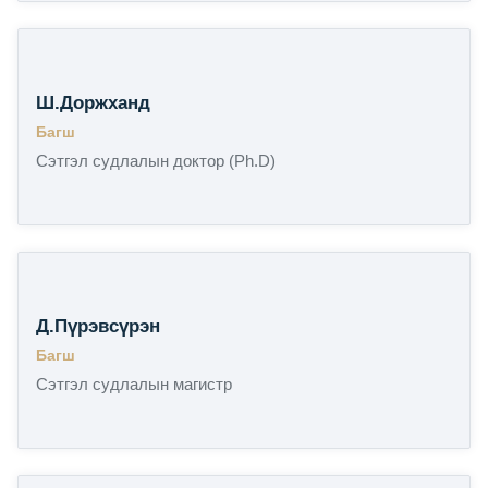
Ш.Доржханд
Багш
Сэтгэл судлалын доктор (Ph.D)
Д.Пүрэвсүрэн
Багш
Сэтгэл судлалын магистр