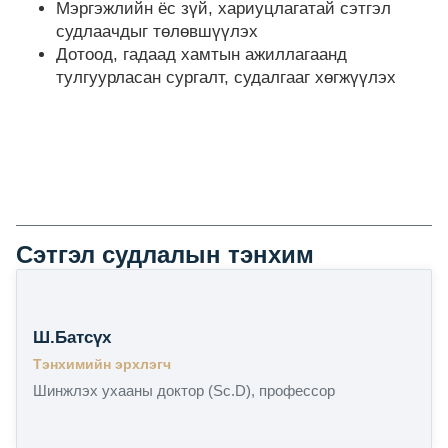
Мэргэжлийн ёс зүй, хариуцлагатай сэтгэл
судлаачдыг төлөвшүүлэх
Дотоод, гадаад хамтын ажиллагаанд
тулгуурласан сургалт, судалгааг хөгжүүлэх
Сэтгэл судлалын тэнхим
Ш.Батсүх
Тэнхимийн эрхлэгч
Шинжлэх ухааны доктор (Sc.D), профессор