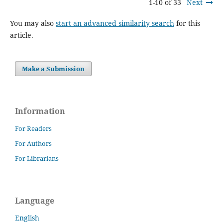
1-10 of 33
Next
You may also
start an advanced similarity search
for this
article.
Make a Submission
Information
For Readers
For Authors
For Librarians
Language
English