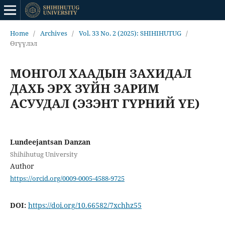
Home
/
Archives
/
Vol. 33 No. 2 (2025): SHIHIHUTUG
/
Өгүүлэл
МОНГОЛ ХААДЫН ЗАХИДАЛ
ДАХЬ ЭРХ ЗҮЙН ЗАРИМ
АСУУДАЛ (ЭЗЭНТ ГҮРНИЙ ҮЕ)
Lundeejantsan Danzan
Shihihutug University
Author
https://orcid.org/0009-0005-4588-9725
DOI:
https://doi.org/10.66582/7xchhz55