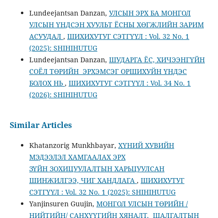
Lundeejantsan Danzan,
УЛСЫН ЭРХ БА МОНГОЛ
УЛСЫН ҮНДСЭН ХУУЛЬТ ЁСНЫ ХӨГЖЛИЙН ЗАРИМ
АСУУДАЛ
,
ШИХИХУТУГ СЭТГҮҮЛ : Vol. 32 No. 1
(2025): SHIHIHUTUG
Lundeejantsan Danzan,
ШУДАРГА ЁС, ХИЧЭЭНГҮЙН
СОЁЛ ТӨРИЙН ЭРХЭМСЭГ ОРШИХУЙН ҮНДЭС
БОЛОХ НЬ
,
ШИХИХУТУГ СЭТГҮҮЛ : Vol. 34 No. 1
(2026): SHIHIHUTUG
Similar Articles
Khatanzorig Munkhbayar,
ХҮНИЙ ХУВИЙН
МЭДЭЭЛЭЛ ХАМГААЛАХ ЭРХ
ЗҮЙН ЗОХИЦУУЛАЛТЫН ХАРЬЦУУЛСАН
ШИНЖИЛГЭЭ, ЧИГ ХАНДЛАГА
,
ШИХИХУТУГ
СЭТГҮҮЛ : Vol. 32 No. 1 (2025): SHIHIHUTUG
Yanjinsuren Guujin,
МОНГОЛ УЛСЫН ТӨРИЙН /
НИЙТИЙН/ САНХҮҮГИЙН ХЯНАЛТ, ШАЛГАЛТЫН