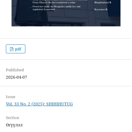
pdf
Published
2026-04-07
Issue
Vol. 33 No. 2 (2025): SHIHIHUTUG
Section
Өгүүлэл