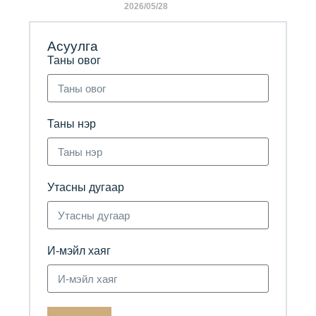
2026/05/28
Асуулга
Таны овог
Таны нэр
Утасны дугаар
И-мэйл хаяг