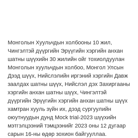
Монголын Хуульчдын холбооны 10 жил,
Чингэлтэй дүүргийн Эрүүгийн хэргийн анхан
шатны шүүхийн 30 жилийн ойг тохиолдуулан
Монголын хуульчдын холбоо, Монгол Улсын
Дээд шүүх, Нийслэлийн иргэний хэргийн Давж
заалдах шатны шүүх, Нийслэл дэх Захиргааны
хэргийн анхан шатны шүүх, Чингэлтэй
дүүргийн Эрүүгийн хэргийн анхан шатны шүүх
хамтран хууль зүйн их, дээд сургуулийн
оюутнуудын дунд Mock trial-2023 шүүхийн
мэтгэлцээний тэмцээнийг 2023 оны 12 дугаар
сарын 16-ны өдөр зохион байгууллаа.