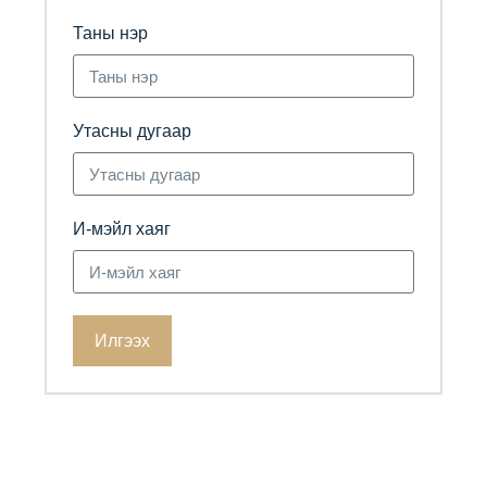
Таны нэр
Утасны дугаар
И-мэйл хаяг
Илгээх