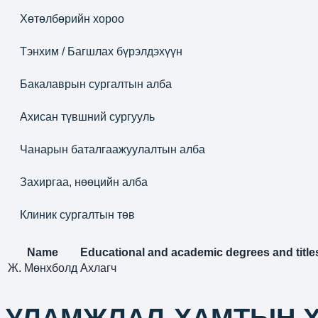
Хөтөлбөрийн хороо
Тэнхим / Багшлах бүрэлдэхүүн
Бакалаврын сургалтын алба
Ахисан түвшний сургууль
Чанарын баталгаажуулалтын алба
Захиргаа, нөөцийн алба
Клиник сургалтын төв
Name
Educational and academic degrees and title
Ж. Мөнхболд
Ахлагч