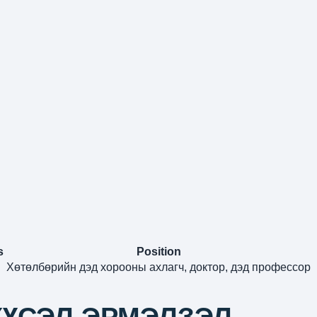
s
Position
Хөтөлбөрийн дэд хорооны ахлагч, доктор, дэд профессор