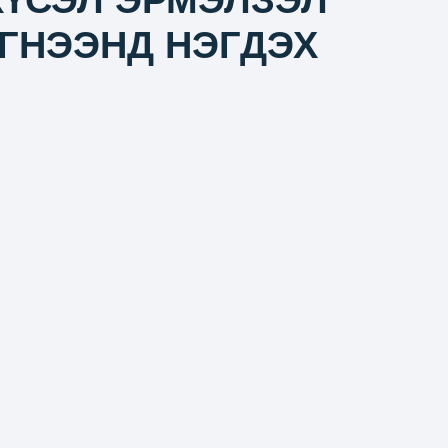
ҮСЭЛ ЭРМЭЛЗЭЛ
ГНЭЭНД НЭГДЭХ