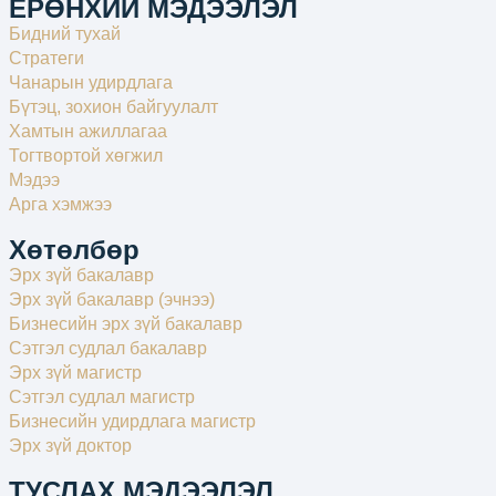
ЕРӨНХИЙ МЭДЭЭЛЭЛ
Бидний тухай
Стратеги
Чанарын удирдлага
Бүтэц, зохион байгуулалт
Хамтын ажиллагаа
Тогтвортой хөгжил
Мэдээ
Арга хэмжээ
Хөтөлбөр
Эрх зүй бакалавр
Эрх зүй бакалавр (эчнээ)
Бизнесийн эрх зүй бакалавр
Сэтгэл судлал бакалавр
Эрх зүй магистр
Сэтгэл судлал магистр
Бизнесийн удирдлага магистр
Эрх зүй доктор
ТУСЛАХ МЭДЭЭЛЭЛ