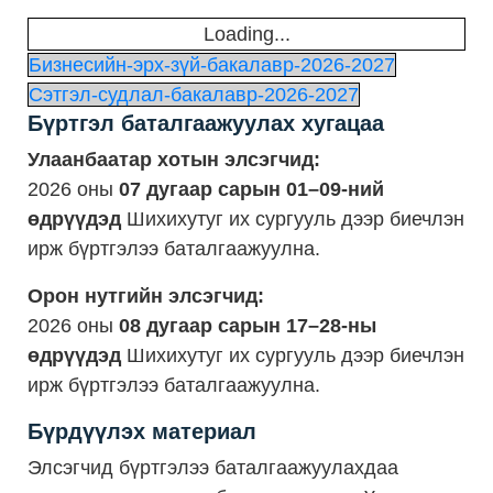
Loading...
Бизнесийн-эрх-зүй-бакалавр-2026-2027
Сэтгэл-судлал-бакалавр-2026-2027
Бүртгэл баталгаажуулах хугацаа
Улаанбаатар хотын элсэгчид:
2026 оны
07 дугаар сарын 01–09-ний
өдрүүдэд
Шихихутуг их сургууль дээр биечлэн
ирж бүртгэлээ баталгаажуулна.
Орон нутгийн элсэгчид:
2026 оны
08 дугаар сарын 17–28-ны
өдрүүдэд
Шихихутуг их сургууль дээр биечлэн
ирж бүртгэлээ баталгаажуулна.
Бүрдүүлэх материал
Элсэгчид бүртгэлээ баталгаажуулахдаа